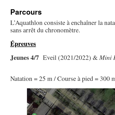
Parcours
L’Aquathlon consiste à enchaîner la natat
sans arrêt du chronomètre.
Épreuves
Jeunes 4/7
Eveil (2021/2022) &
Mini 
Natation = 25 m / Course à pied = 300 