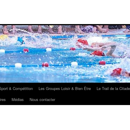
port & Compétition
Les Groupes Loisir & Bien Être
Le Trail de la Citade
ires
Médias
Nous contacter