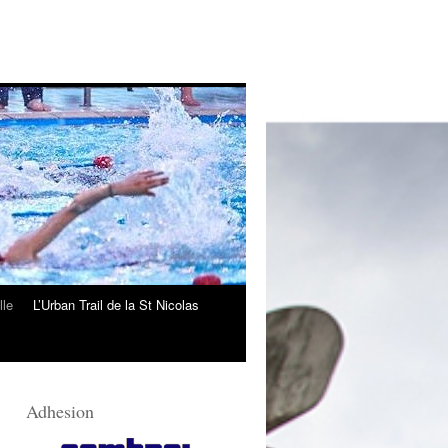
lle
L’Urban Trail de la St Nicolas
Adhesion