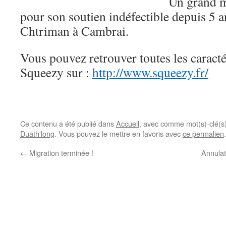
Un grand m
pour son soutien indéfectible depuis 5 a
Chtriman à Cambrai.
Vous pouvez retrouver toutes les caract
Squeezy sur :
http://www.squeezy.fr/
Ce contenu a été publié dans
Accueil
, avec comme mot(s)-clé(s
Duath'long
. Vous pouvez le mettre en favoris avec
ce permalien
.
←
Migration terminée !
Annulat