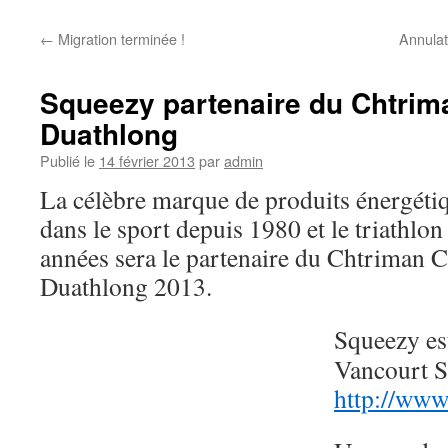
←
Migration terminée !
Annulat
Squeezy partenaire du Chtrim
Duathlong
Publié le
14 février 2013
par
admin
La célèbre marque de produits énergéti
dans le sport depuis 1980 et le triathl
années sera le partenaire du Chtriman 
Duathlong 2013.
Squeezy est
Vancourt S
http://www