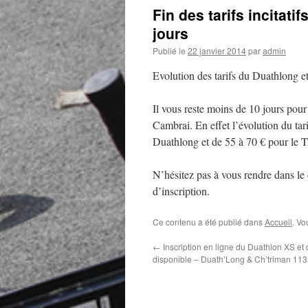
Fin des tarifs incitati
jours
Publié le
22 janvier 2014
par
admin
Evolution des tarifs du Duathlong e
Il vous reste moins de 10 jours pour
Cambrai. En effet l’évolution du tari
Duathlong et de 55 à 70 € pour le T
N’hésitez pas à vous rendre dans le 
d’inscription.
Ce contenu a été publié dans
Accueil
. Vo
←
Inscription en ligne du Duathlon XS et 
disponible – Duath’Long & Ch’triman 11