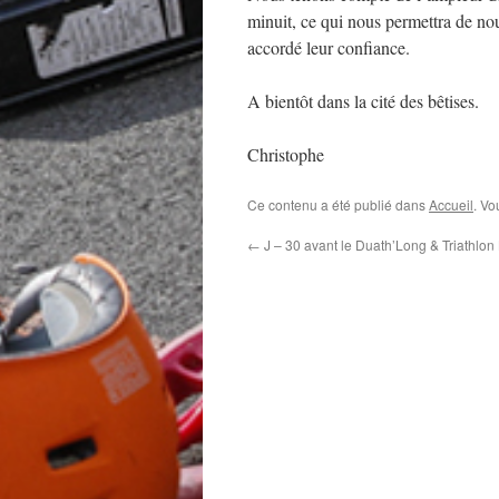
minuit, ce qui nous permettra de nou
accordé leur confiance.
A bientôt dans la cité des bêtises.
Christophe
Ce contenu a été publié dans
Accueil
. Vo
←
J – 30 avant le Duath’Long & Triathlo