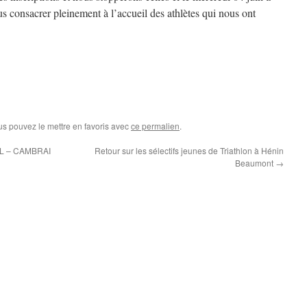
s consacrer pleinement à l’accueil des athlètes qui nous ont
us pouvez le mettre en favoris avec
ce permalien
.
n L – CAMBRAI
Retour sur les sélectifs jeunes de Triathlon à Hénin
Beaumont
→