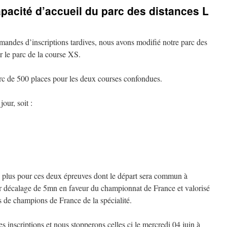
pacité d’accueil du parc des distances L
mandes d’inscriptions tardives, nous avons modifié notre parc des
r le parc de la course XS.
c de 500 places pour les deux courses confondues.
jour, soit :
de plus pour ces deux épreuves dont le départ sera commun à
 décalage de 5mn en faveur du championnat de France et valorisé
res de champions de France de la spécialité.
inscriptions et nous stopperons celles ci le mercredi 04 juin à