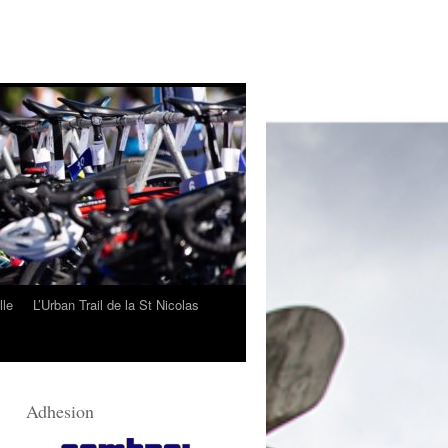
lle
L’Urban Trail de la St Nicolas
Adhesion