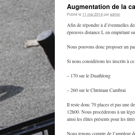
Augmentation de la ca
Publié le
11 mai 2014
par
admin
Afin de répondre à d’éventuelles de
épreuves distance L en empiétant su
Nous pouvons donc proposer un par
Si nous considérons les inscrits à ce 
– 170 sur le Duathlong
– 260 sur le Chtriman Cambrai
Il reste donc 70 places et pas une 
12h00. Nous procéderons à un léger
ainsi les élites présents pour les tit
Nous tenons compte de l’ampleur des 