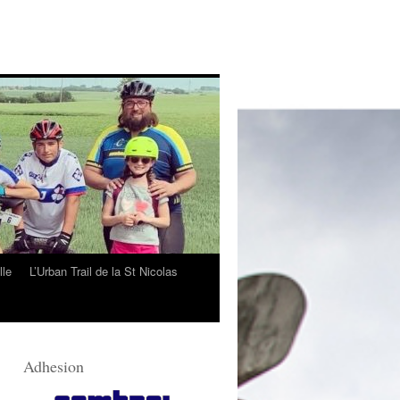
lle
L’Urban Trail de la St Nicolas
Adhesion