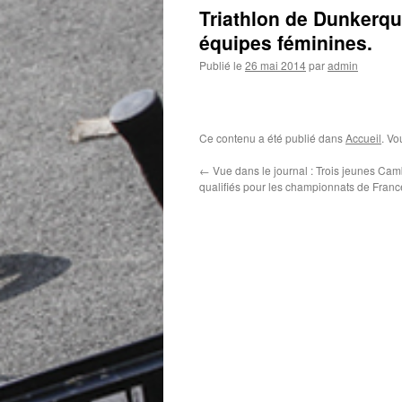
Triathlon de Dunkerque
équipes féminines.
Publié le
26 mai 2014
par
admin
Ce contenu a été publié dans
Accueil
. Vo
←
Vue dans le journal : Trois jeunes Ca
qualifiés pour les championnats de Franc