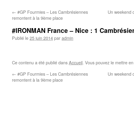
←
#GP Fourmies – Les Cambrésiennes
Un weekend c
remontent à la 9ème place
#IRONMAN France – Nice : 1 Cambrésien
Publié le
25 juin 2014
par
admin
Ce contenu a été publié dans
Accueil
. Vous pouvez le mettre en
←
#GP Fourmies – Les Cambrésiennes
Un weekend c
remontent à la 9ème place