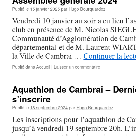
Assemblée générale 2024
Publié le
15 janvier 2025
par
Hugo Bourquardez
Vendredi 10 janvier au soir a eu lieu l’
club en présence de M. Nicolas SIEGLER
Communauté d’Agglomération de Cambra
départemental et de M. Laurent WIART,
la Ville de Cambrai …
Continuer la lec
Publié dans
Accueil
|
Laisser un commentaire
Aquathlon de Cambrai – Derni
s’inscrire
Publié le
18 septembre 2024
par
Hugo Bourquardez
Les inscriptions pour l’aquathlon de C
jusqu’à vendredi 19 septembre 20h. L’ins