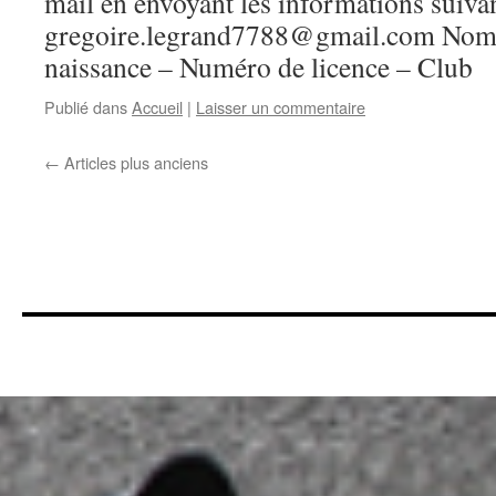
mail en envoyant les informations suiva
gregoire.legrand7788@gmail.com Nom 
naissance – Numéro de licence – Club
Publié dans
Accueil
|
Laisser un commentaire
←
Articles plus anciens