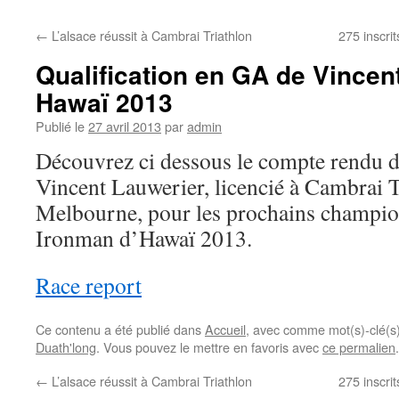
←
L’alsace réussit à Cambrai Triathlon
275 inscri
Qualification en GA de Vincen
Hawaï 2013
Publié le
27 avril 2013
par
admin
Découvrez ci dessous le compte rendu de
Vincent Lauwerier, licencié à Cambrai Tr
Melbourne, pour les prochains champi
Ironman d’Hawaï 2013.
Race report
Ce contenu a été publié dans
Accueil
, avec comme mot(s)-clé(s
Duath'long
. Vous pouvez le mettre en favoris avec
ce permalien
.
←
L’alsace réussit à Cambrai Triathlon
275 inscri