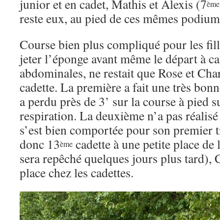
junior et en cadet, Mathis et Alexis (7
ème
reste eux, au pied de ces mêmes podium
Course bien plus compliqué pour les fil
jeter l’éponge avant même le départ à c
abdominales, ne restait que Rose et Char
cadette. La première a fait une très bonn
a perdu près de 3’ sur la course à pied su
respiration. La deuxième n’a pas réalis
s’est bien comportée pour son premier t
donc 13
cadette à une petite place de l
ème
sera repêché quelques jours plus tard), 
place chez les cadettes.