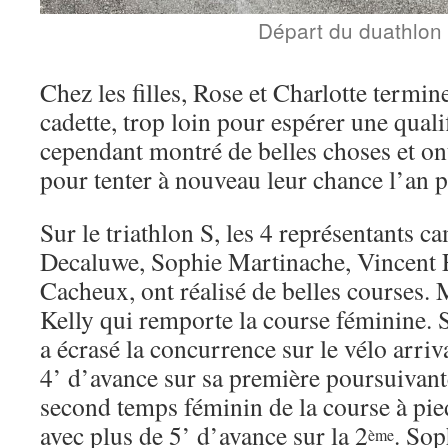
Départ du duathlon
Chez les filles, Rose et Charlotte termin
cadette, trop loin pour espérer une quali
cependant montré de belles choses et ont
pour tenter à nouveau leur chance l’an 
Sur le triathlon S, les 4 représentants c
Decaluwe, Sophie Martinache, Vincent 
Cacheux, ont réalisé de belles courses. 
Kelly qui remporte la course féminine. S
a écrasé la concurrence sur le vélo arriv
4’ d’avance sur sa première poursuivante
second temps féminin de la course à pie
avec plus de 5’ d’avance sur la 2
. Sop
ème