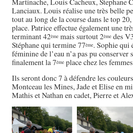
Martinache, Louis Cacheux, Stephane C
Lanciaux. Louis réalise une très belle p
tout au long de la course dans le top 20,
place. Patrice effectue également une trè
terminant 42
mais surtout 2
des V3 
ème
ème
Stéphane qui termine 77
. Sophie qui 
ème
féminine de l’eau n’a pas pu conserver s
finalement la 7
place chez les femmes 
ème
Ils seront donc 7 à défendre les couleu
Montceau les Mines, Jade et Elise en mi
Mathis et Nathan en cadet, Pierre et Alex