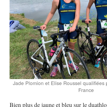
Jade Plomion et Elise Roussel qualifiées
France
Bien plus de jaune et bleu sur le duathl