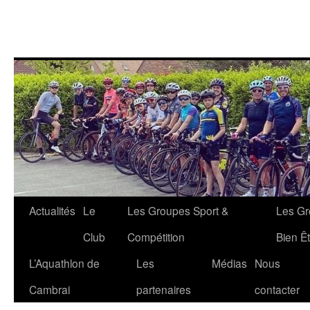
Aller
Actualités
Le
Les Groupes Sport &
Les Gr
au
Club
Compétition
Bien Êt
contenu
L’Aquathlon de
Les
Médias
Nous
Cambrai
partenaires
contacter