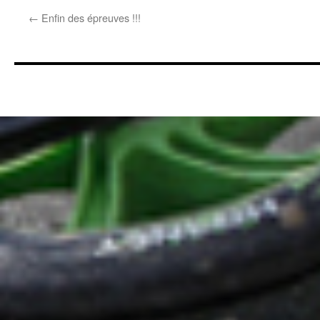
←
Enfin des épreuves !!!